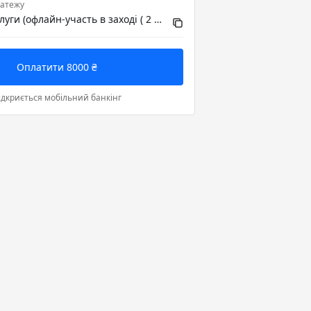
атежу
Оплата за послуги (офлайн-участь в заході ( 2 учасники))
Оплатити 8000 ₴
ідкриється мобільний банкінг