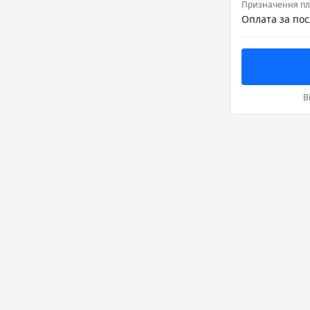
Призначення пл
В