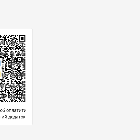
щоб оплатити
ний додаток