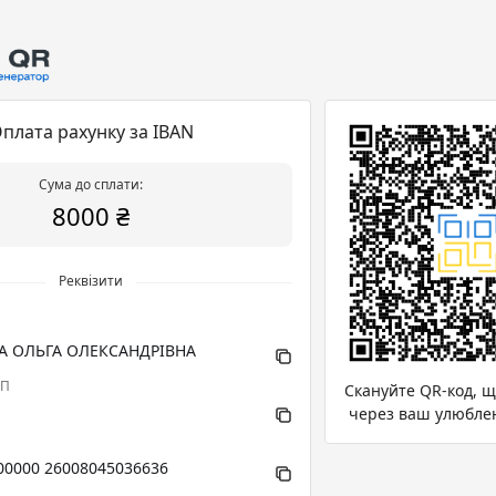
плата рахунку за IBAN
Сума до сплати:
8000 ₴
Реквізити
 ОЛЬГА ОЛЕКСАНДРІВНА
ПП
Скануйте QR-код, 
через ваш улюбле
00000 26008045036636