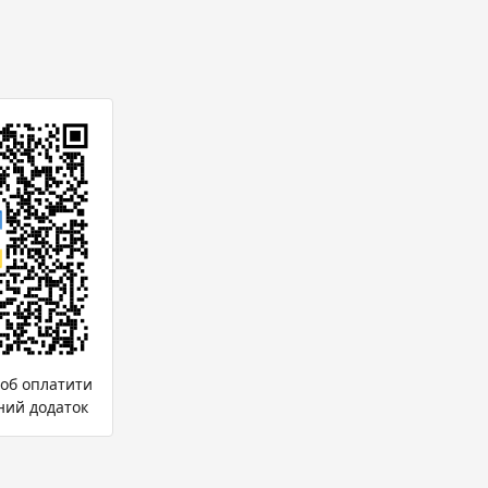
щоб оплатити
ний додаток