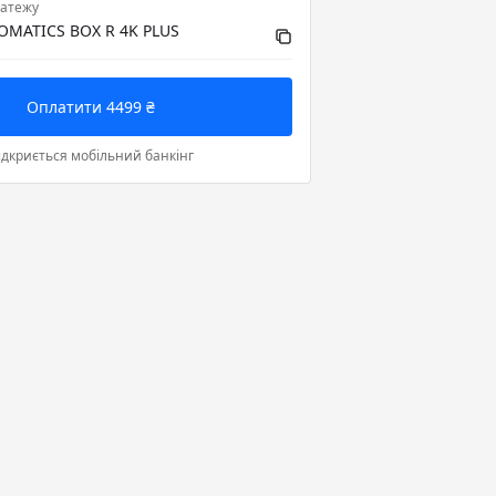
атежу
OMATICS BOX R 4K PLUS
Оплатити 4499 ₴
ідкриється мобільний банкінг