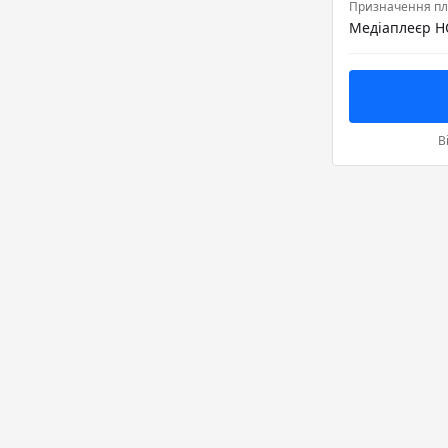
Призначення пл
Медіаплеєр H
В