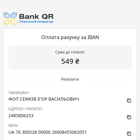
Оплата рахунку за IBAN
Сума до сплати:
549 ₴
Реквізити
Одержувач
ФОП СЕМКІВ ІГОР ВАСИЛЬОВИЧ
ЄДРПОУ / РНОКПП
2485806253
IBAN
UA 76 300528 00000 26008455062051