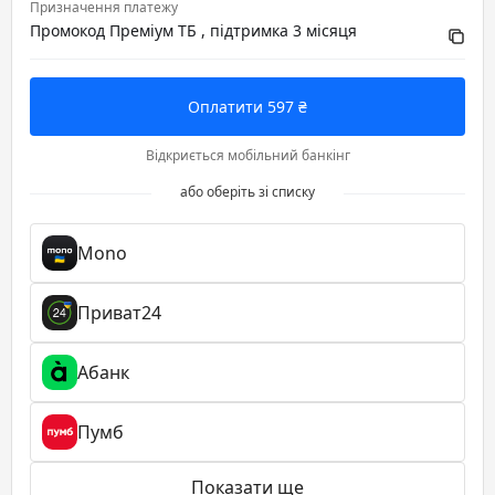
Призначення платежу
Промокод Преміум ТБ , підтримка 3 місяця
Оплатити 597 ₴
Відкриється мобільний банкінг
або оберіть зі списку
Mono
Приват24
Абанк
Пумб
Показати ще