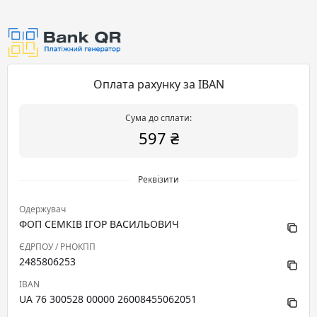
Оплата рахунку за IBAN
Сума до сплати:
597 ₴
Реквізити
Одержувач
ФОП СЕМКІВ ІГОР ВАСИЛЬОВИЧ
ЄДРПОУ / РНОКПП
2485806253
IBAN
UA 76 300528 00000 26008455062051