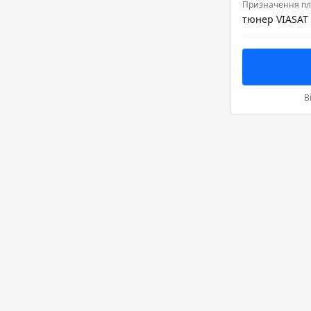
Призначення пл
В