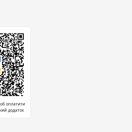
щоб оплатити
ний додаток