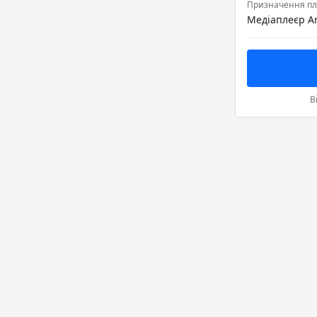
Призначення пл
В