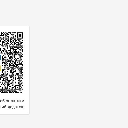
щоб оплатити
ний додаток