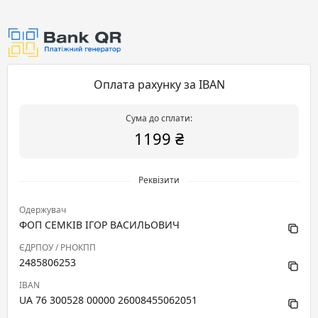
Оплата рахунку за IBAN
Сума до сплати:
1199 ₴
Реквізити
Одержувач
ФОП СЕМКІВ ІГОР ВАСИЛЬОВИЧ
ЄДРПОУ / РНОКПП
2485806253
IBAN
UA 76 300528 00000 26008455062051