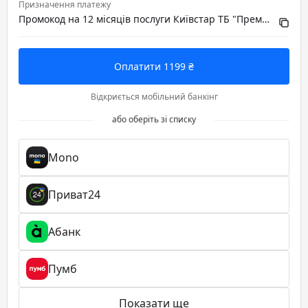
Призначення платежу
Промокод на 12 місяців послуги Київстар ТБ "Преміум HD"
Оплатити 1199 ₴
Відкриється мобільний банкінг
або оберіть зі списку
Mono
Приват24
Абанк
Пумб
Показати ще