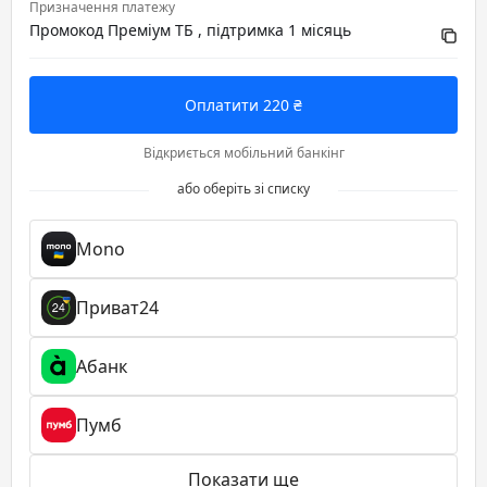
Призначення платежу
Промокод Преміум ТБ , підтримка 1 місяць
Оплатити 220 ₴
Відкриється мобільний банкінг
або оберіть зі списку
Mono
Приват24
Абанк
Пумб
Показати ще