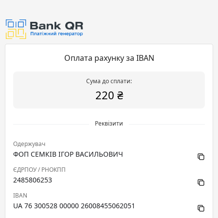
Оплата рахунку за IBAN
Сума до сплати:
220 ₴
Реквізити
Одержувач
ФОП СЕМКІВ ІГОР ВАСИЛЬОВИЧ
ЄДРПОУ / РНОКПП
2485806253
IBAN
UA 76 300528 00000 26008455062051