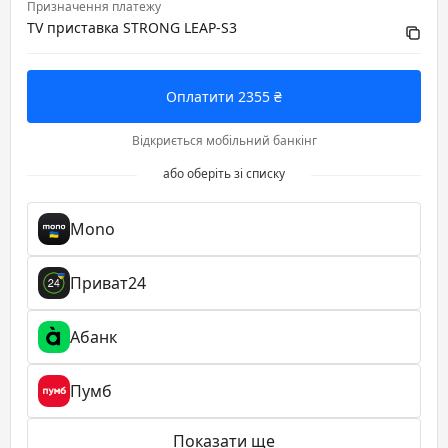
Призначення платежу
TV приставка STRONG LEAP-S3
Оплатити 2355 ₴
Відкриється мобільний банкінг
або оберіть зі списку
Mono
Приват24
Абанк
Пумб
Показати ще