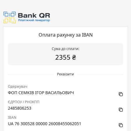
Оплата рахунку за IBAN
Сума до сплати:
2355 ₴
Реквізити
Одержувач
ФОП СЕМКІВ ІГОР ВАСИЛЬОВИЧ
ЄДРПОУ / РНОКПП
2485806253
IBAN
UA 76 300528 00000 26008455062051