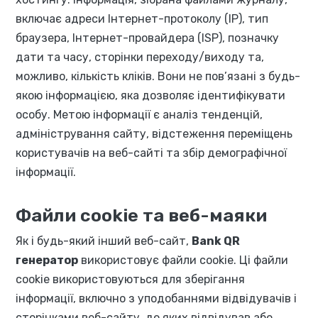
включає адреси Інтернет-протоколу (IP), тип
браузера, Інтернет-провайдера (ISP), позначку
дати та часу, сторінки переходу/виходу та,
можливо, кількість кліків. Вони не пов’язані з будь-
якою інформацією, яка дозволяє ідентифікувати
особу. Метою інформації є аналіз тенденцій,
адміністрування сайту, відстеження переміщень
користувачів на веб-сайті та збір демографічної
інформації.
Файли cookie та веб-маяки
Як і будь-який інший веб-сайт,
Bank QR
генератор
використовує файли cookie. Ці файли
cookie використовуються для зберігання
інформації, включно з уподобаннями відвідувачів і
сторінками веб-сайту, до яких відвідував або