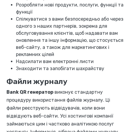
Розробляти нові продукти, послуги, функції та
функції
Спілкуватися з вами безпосередньо або через
одного з наших партнерів, зокрема для
обслуговування клієнтів, щоб надавати вам
оновлення та іншу інформацію, що стосується
веб-сайту, а також для маркетингових і
рекламних цілей
Надсилати вам електронні листи
Знаходити та запобігати шахрайству
Файли журналу
Bank QR генератор
виконує стандартну
процедуру використання файлів журналу. Ці
файли реєструють відвідувачів, коли вони
відвідують веб-сайти. Усі хостингові компанії
займаються цим і частково аналітикою послуг
хостингу. Інформація, зібрана файлами журналу,